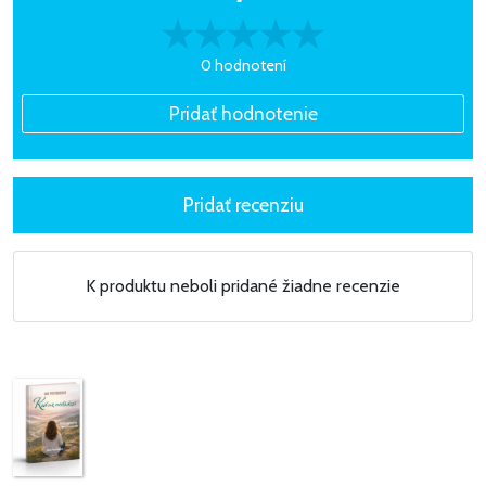
0 hodnotení
K produktu neboli pridané žiadne recenzie