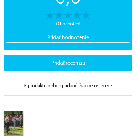
0 hodnotení
K produktu neboli pridané žiadne recenzie