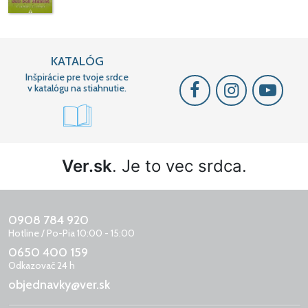
KATALÓG
Inšpirácie pre tvoje srdce
v katalógu na stiahnutie.
Ver.sk
. Je to vec srdca.
0908 784 920
Hotline / Po-Pia 10:00 - 15:00
0650 400 159
Odkazovač 24 h
objednavky@ver.sk