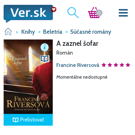
0
Knihy
Beletria
Súčasné romány
A zaznel šofar
Román
Francine Riversová
Momentálne nedostupné
Prelistovať