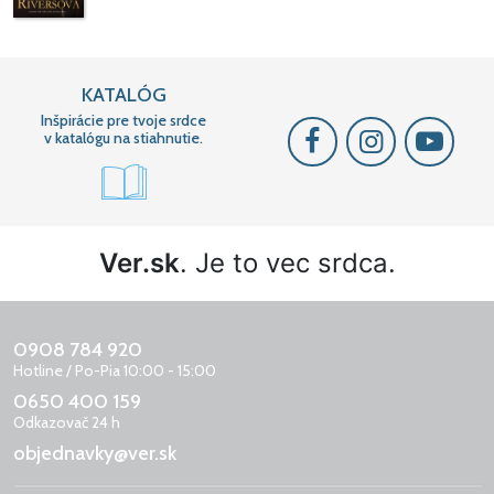
KATALÓG
Inšpirácie pre tvoje srdce
v katalógu na stiahnutie.
Ver.sk
. Je to vec srdca.
0908 784 920
Hotline / Po-Pia 10:00 - 15:00
0650 400 159
Odkazovač 24 h
objednavky@ver.sk