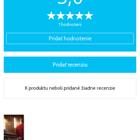
1 hodnotení
K produktu neboli pridané žiadne recenzie