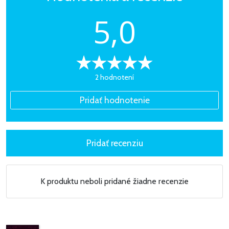
5,0
2 hodnotení
K produktu neboli pridané žiadne recenzie