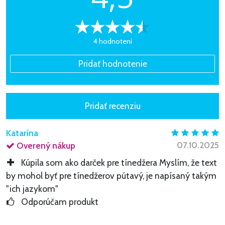
4 hodnotení
Katarína
07.10.2025
Overený nákup
Kúpila som ako darček pre tínedžera Myslím, že text
by mohol byť pre tínedžerov pútavý, je napísaný takým
"ich jazykom"
Odporúčam produkt