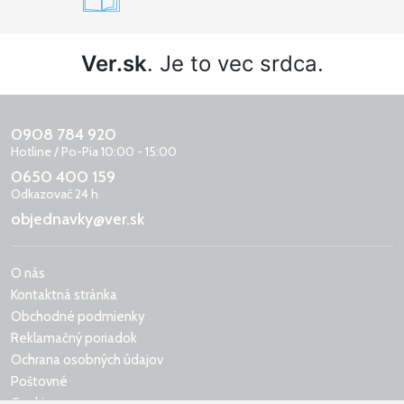
Ver.sk
. Je to vec srdca.
0908 784 920
Hotline / Po-Pia 10:00 - 15:00
0650 400 159
Odkazovač 24 h
objednavky@ver.sk
O nás
Kontaktná stránka
Obchodné podmienky
Reklamačný poriadok
Ochrana osobných údajov
Poštovné
Cookies