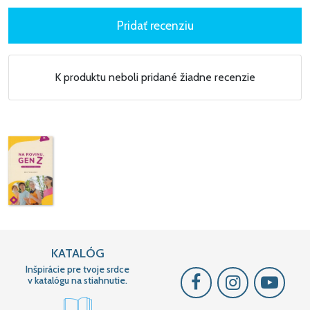
K produktu neboli pridané žiadne recenzie
KATALÓG
Inšpirácie pre tvoje srdce
v katalógu na stiahnutie.