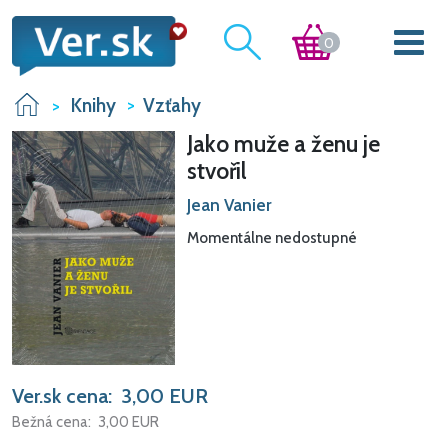
0
Knihy
Vzťahy
Jako muže a ženu je
stvořil
Jean Vanier
Momentálne nedostupné
Ver.sk cena:
3,00
EUR
Bežná cena:
3,00
EUR