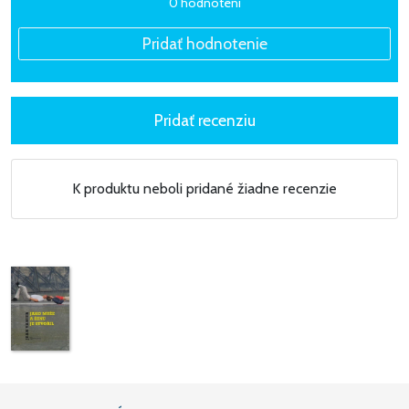
0 hodnotení
K produktu neboli pridané žiadne recenzie