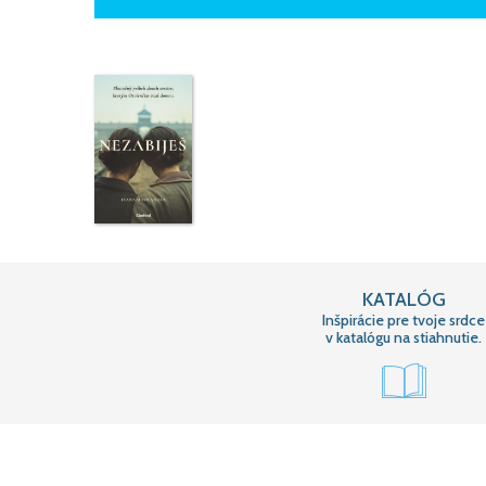
KATALÓG
Inšpirácie pre tvoje srdce
v katalógu na stiahnutie.