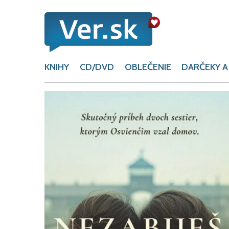
KNIHY
CD/DVD
OBLEČENIE
DARČEKY A