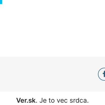
Ver.sk
. Je to vec srdca.