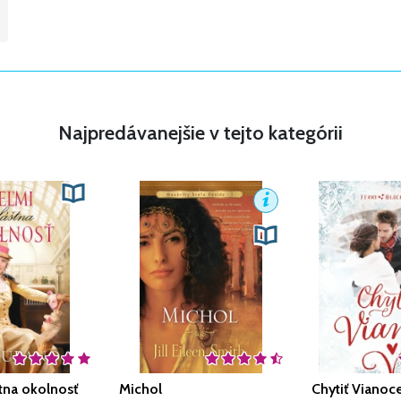
Najpredávanejšie v tejto kategórii
tna okolnosť
Michol
Chytiť Vianoc