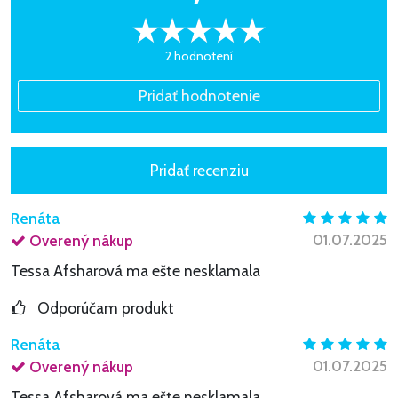
2 hodnotení
Renáta
01.07.2025
Overený nákup
Tessa Afsharová ma ešte nesklamala
Odporúčam produkt
Renáta
01.07.2025
Overený nákup
Tessa Afsharová ma ešte nesklamala