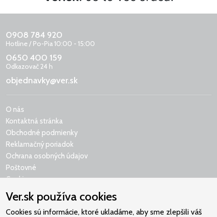
0908 784 920
Hotline / Po-Pia 10:00 - 15:00
0650 400 159
Odkazovač 24 h
objednavky@ver.sk
O nás
Kontaktná stránka
Obchodné podmienky
Reklamačný poriadok
Ochrana osobných údajov
Poštovné
Cookies
Ver.sk používa cookies
Cookies sú informácie, ktoré ukladáme, aby sme zlepšili váš