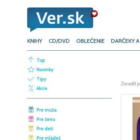
KNIHY
CD/DVD
OBLEČENIE
DARČEKY A
Top
Novinky
Tipy
Zoradiť 
Akcie
Pre muža
Pre ženu
Pre deti
Pre mládež