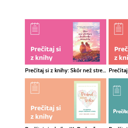
Prečítaj si z knihy: Skôr než stretneš budúceho manžela