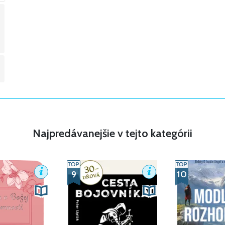
Najpredávanejšie v tejto kategórii
9
10