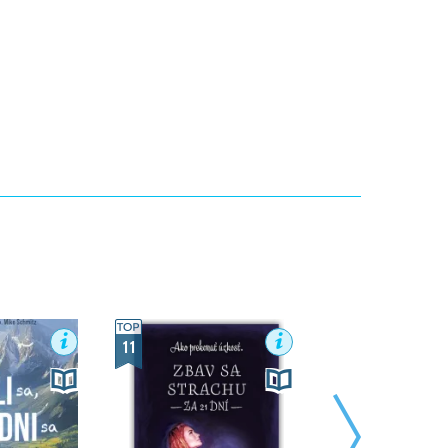
11
17