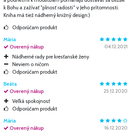
k Bohu a zažívať "plnosť radosti" v Jeho prítomnosti.
Kniha má tiež nádherný knižný design:)
Odporúčam produkt
Mária
04.12.2021
Overený nákup
Nádherné rady pre kresťanské ženy
Neviem o ničom
Odporúčam produkt
Beáta
25.12.2020
Overený nákup
Veľká spokojnosť
Odporúčam produkt
Mária
16.12.2020
Overený nákup