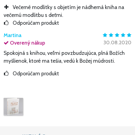
Večerné modlitky s objetím je nádherná kniha na
večernú modlitbu s deťmi.
Odporúčam produkt
Martina
30.08.2020
Overený nákup
Spokojná s knihou, veľmi povzbudzujúca, plná Božích
myšlienok, ktoré ma tešia, vedú k Božej múdrosti.
Odporúčam produkt