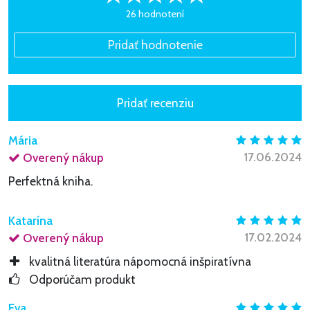
26 hodnotení
Mária
17.06.2024
Overený nákup
Perfektná kniha.
Katarína
17.02.2024
Overený nákup
kvalitná literatúra nápomocná inšpiratívna
Odporúčam produkt
Eva