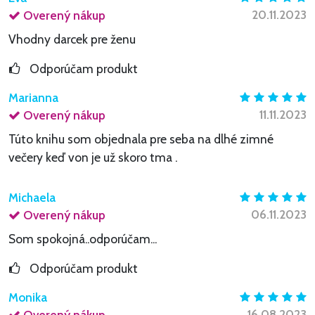
20.11.2023
Overený nákup
Vhodny darcek pre ženu
Odporúčam produkt
Marianna
11.11.2023
Overený nákup
Túto knihu som objednala pre seba na dlhé zimné
večery keď von je už skoro tma .
Michaela
06.11.2023
Overený nákup
Som spokojná..odporúčam...
Odporúčam produkt
Monika
16.08.2023
Overený nákup