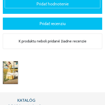
K produktu neboli pridané žiadne recenzie
KATALÓG