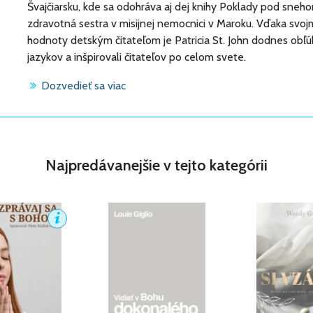
Švajčiarsku, kde sa odohráva aj dej knihy Poklady pod sneho
zdravotná sestra v misijnej nemocnici v Maroku. Vďaka svoj
hodnoty detským čitateľom je Patricia St. John dodnes obľú
jazykov a inšpirovali čitateľov po celom svete.
Dozvedieť sa viac
Najpredávanejšie v tejto kategórii