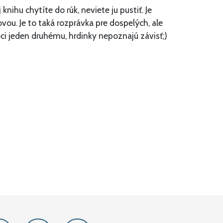
knihu chytíte do rúk, neviete ju pustiť. Je
vou. Je to taká rozprávka pre dospelých, ale
i jeden druhému, hrdinky nepoznajú závisť;)