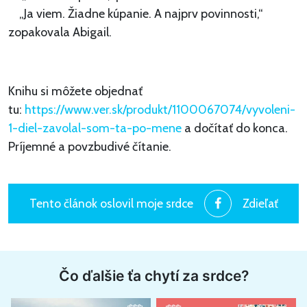
„Ja viem. Žiadne kúpanie. A najprv povinnosti,“
zopakovala Abigail.
Knihu si môžete objednať
tu:
https://www.ver.sk/produkt/1100067074/vyvoleni-
1-diel-zavolal-som-ta-po-mene
a dočítať do konca.
Príjemné a povzbudivé čítanie.
Tento článok oslovil moje srdce
Zdieľať
Čo ďalšie ťa chytí za srdce?