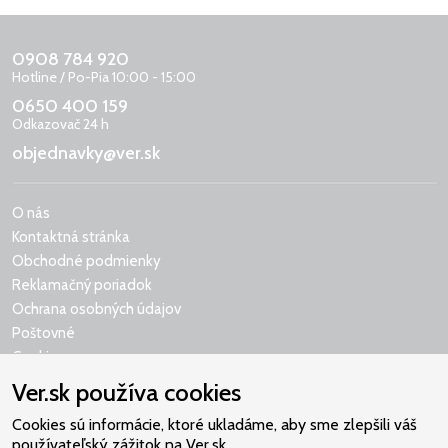
0908 784 920
Hotline / Po-Pia 10:00 - 15:00
0650 400 159
Odkazovač 24 h
objednavky@ver.sk
O nás
Kontaktná stránka
Obchodné podmienky
Reklamačný poriadok
Ochrana osobných údajov
Poštovné
Cookies
Ver.sk používa cookies
Cookies sú informácie, ktoré ukladáme, aby sme zlepšili váš
používateľský zážitok na Ver.sk.